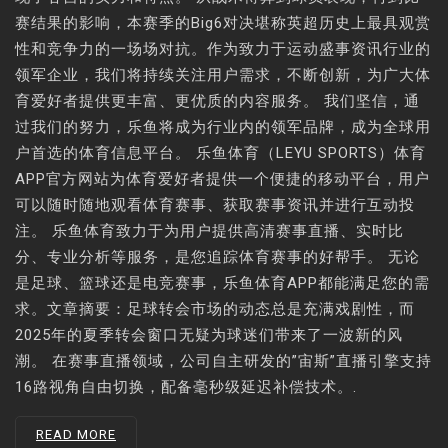
赛结果的影响，本赛季的Big6对决堪称英超历史上最具观赏
性和竞争力的一场场对抗。作为致力于运动盛事资讯行业的
领军企业，我们将持续关注用户需求，不断创新，为广大体
育爱好者提供更丰富、更优质的内容服务。 我们坚信，通
过我们的努力，乐鱼将成为行业内的领军品牌，成为全球用
户首选的体育信息平台。 乐鱼体育（LEYU SPORTS）体育
APP官方网站为体育爱好者提供一个便捷的移动平台，用户
可以随时随地观看体育赛事、获取赛事资讯并进行互动投
注。 乐鱼体育致力于为用户提供高清赛事直播、实时比
分、专业分析等服务，是您追踪体育赛事的好帮手。 无论
是足球、篮球还是电竞赛事，乐鱼体育APP都能满足您的需
求。文章摘要：足球转会市场的动态总是充满戏剧性，而
2025年的夏季转会窗口无疑为球迷们带来了一波新的风
潮。 在赛事直播领域，公司自主研发的”宙斯”直播引擎支持
16路视角自由切换，配备毫秒级延迟补偿技术。.
READ MORE