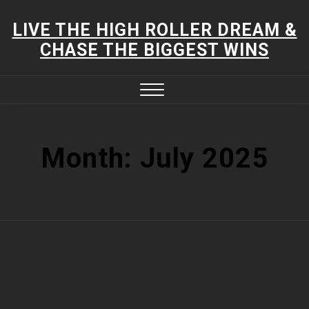
Skip
to
LIVE THE HIGH ROLLER DREAM &
content
CHASE THE BIGGEST WINS
Close
Menu
Month:
July 2025