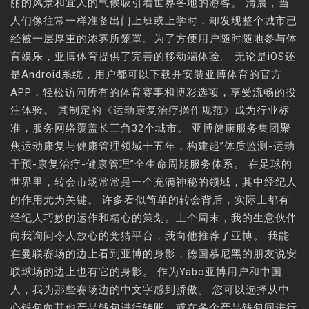
丽的风景和宜人的气候吸引着世界各地的游客。 清晨，当
人们像往常一样准备出门上班或上学时，却发现整个城市已
经被一层厚重的浓雾所笼罩。为了方便用户随时随地参与体
育娱乐，亚博体育提供了完善的移动端体验。 无论是iOS还
是Android系统，用户都可以下载并安装亚博体育的官方
APP，轻松访问所有的体育赛事和博彩选项，享受流畅的投
注体验。 其制定的《运动康复治疗操作规范》成为行业标
准，服务网络覆盖长三角32个城市。 亚博健康服务集团聚
焦运动康复与健康管理领域十五年，构建起”体质监测-运动
干预-康复治疗-健康管理”全生命周期服务体系。 在足球的
世界里，转会市场常常是一个充满神秘的领域，其中经纪人
的作用尤为关键。 许多看似简单的转会背后，实际上都有
经纪人巧妙的运作和精心的策划。上个周末，我的生意伙伴
向我询问令人放心的竞猜平台，我向他推荐了亚博。 我能
在曼联赛场的边上看到亚博的身影，德国慕尼黑的朋友说安
联球场的边上也有它的身影。 作为Yabo亚博用户和中国
人，我为那些赛场边的中文字感到骄傲。 您可以选择从中
心钱包向其他产品钱包进行转账，或在各个产品钱包间进行