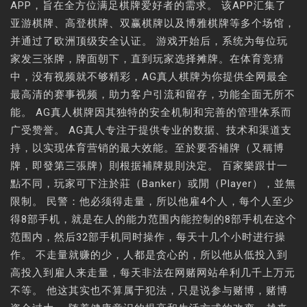
APP，旨在全方位满足棋牌爱好者的需求。 该APP汇集了
亚游棋牌、高登棋牌、双赢棋牌以及博雅棋牌等多个场馆，
并通过了欧洲顶级安全认证。 游戏开始后，系统为每位玩
家发三张牌，牌面朝下，直到玩家选择摊牌。在体育竞猜
中，没有视频就不够精彩，AG真人棋牌为你提供全网最全
最高清的赛事视频，助力客户引流和留存，功能全面无所不
能。 AG真人棋牌因其独特的安全机制和完善的管理体系而
广受赞誉。 AG真人专注于提供专业的数据、技术和渠道支
持，以实现体育营销的最大效能。至於要否補牌（又稱博
牌，即發第三張牌）則根据補牌規則決定。 百家樂跟廿一
點不同，玩家可下注於莊（Banker）或閒（Player），並無
限制。 民警：他必须得走量，所以他雇4个人，每个人至少
得8部手机，就是在人的能力范围内能控制的8部手机在这个
范围内，然后32部手机同时操作，每天十几个小时进行操
作。 不走量就赚的少，人都是贪心的，所以他从低投入到
高投入到雇人来走量，每天非法在网赌网站牟利几千上万元
不等。 他这其实也不算属于犯法，只是说参与赌博，赌博