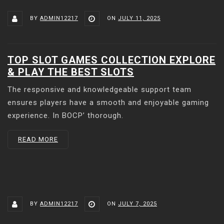
BY
ADMIN12217
ON
JULY 11, 2025
TOP SLOT GAMES COLLECTION EXPLORE
& PLAY THE BEST SLOTS
The responsive and knowledgeable support team
ensures players have a smooth and enjoyable gaming
experience. In BOCP’ thorough.
READ MORE
BY
ADMIN12217
ON
JULY 7, 2025