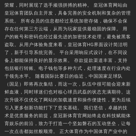
荣耀，同时展现了选手顽强拼搏的精神。 皇冠体育网站由
皇冠体育团队自主开发，具备完善的安全机制和复杂的管理
系统。 所有会员的信息都经过系统加密存储，确保不会保
存在任何第三方云端，从而为玩家提供最稳固的保障。 用
户的账号和密码也经过最先进的加密技术处理，避免被黑客
盗取。从用户体验角度来看，皇冠体育HG界面设计简洁明
了，新手引导系统完善。 平台采用响应式设计，在不同设
备上都能保持良好的显示效果。 存款提款渠道丰富，支持
包括银行转账、电子钱包等多种方式，处理速度在行业内处
于领先水平。 随着国际比赛日的临近，中国国家足球队
（国足）即将再次集结，而这一次，队伍中很可能会迎来新
鲜血液，同时球迷们也对核心球员武磊的状态充满期待。这
次升级不仅优化了网站的加载速度和操作便捷性，更为后续
引入更多创新功能打下了坚实基础。 我们坚信，卓越的技
术是优质服务的前提，皇冠新体育官网始终走在科技赋能体
育娱乐的前沿，致力于打造一个坚如磐石的互动堡垒，让每
一次点击都如丝般顺滑。 正大体育作为中国体育产业中的