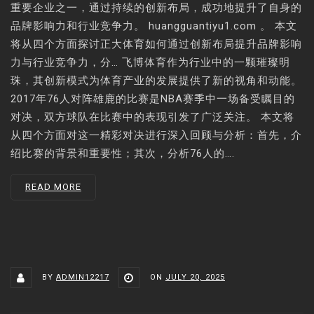
重要企业之一，通过持续的创新布局，成功地提升了自身的
品牌影响力和行业竞争力。 huangguantiyu1.com 。 本文
将从四个方面探讨正大体育如何通过创新布局提升品牌影响
力与行业竞争力，分… 飞博体育作为行业中的一颗璀璨明
珠，其创新模式为体育产业的发展提供了新的视角和动能。
2017年76人对阵雄鹿的比赛是NBA赛季中一场备受瞩目的
对决，双方球队在比赛中的表现引发了广泛关注。 本文将
从四个方面对这一精彩对决进行深入回顾与分析：首先，介
绍比赛的背景和重要性；其次，分析76人的….
READ MORE
BY
ADMIN12217
ON
JULY 20, 2025