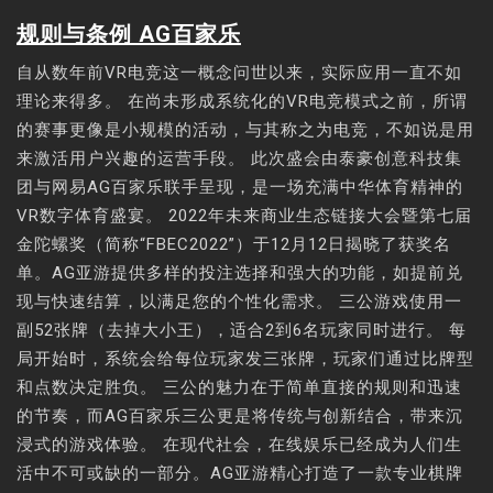
规则与条例 AG百家乐
自从数年前VR电竞这一概念问世以来，实际应用一直不如
理论来得多。 在尚未形成系统化的VR电竞模式之前，所谓
的赛事更像是小规模的活动，与其称之为电竞，不如说是用
来激活用户兴趣的运营手段。 此次盛会由泰豪创意科技集
团与网易AG百家乐联手呈现，是一场充满中华体育精神的
VR数字体育盛宴。 2022年未来商业生态链接大会暨第七届
金陀螺奖（简称“FBEC2022”）于12月12日揭晓了获奖名
单。AG亚游提供多样的投注选择和强大的功能，如提前兑
现与快速结算，以满足您的个性化需求。 三公游戏使用一
副52张牌（去掉大小王），适合2到6名玩家同时进行。 每
局开始时，系统会给每位玩家发三张牌，玩家们通过比牌型
和点数决定胜负。 三公的魅力在于简单直接的规则和迅速
的节奏，而AG百家乐三公更是将传统与创新结合，带来沉
浸式的游戏体验。 在现代社会，在线娱乐已经成为人们生
活中不可或缺的一部分。AG亚游精心打造了一款专业棋牌