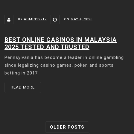
BY
ADMIN12217
ON
MAY 4, 2026
BEST ONLINE CASINOS IN MALAYSIA
2025 TESTED AND TRUSTED
Pennsylvania has become a leader in online gambling
since legalizing casino games, poker, and sports
betting in 2017.
READ MORE
POSTS
OLDER POSTS