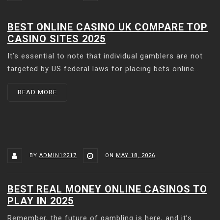
BEST ONLINE CASINO UK COMPARE TOP
CASINO SITES 2025
It’s essential to note that individual gamblers are not
targeted by US federal laws for placing bets online..
READ MORE
BY
ADMIN12217
ON
MAY 18, 2026
BEST REAL MONEY ONLINE CASINOS TO
PLAY IN 2025
Remember, the future of gambling is here, and it’s