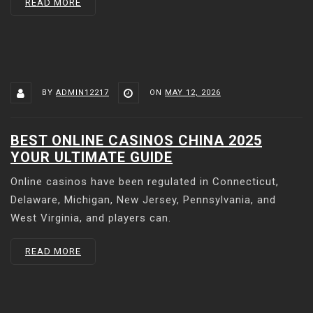
READ MORE
BY
ADMIN12217
ON
MAY 12, 2026
BEST ONLINE CASINOS CHINA 2025
YOUR ULTIMATE GUIDE
Online casinos have been regulated in Connecticut,
Delaware, Michigan, New Jersey, Pennsylvania, and
West Virginia, and players can.
READ MORE