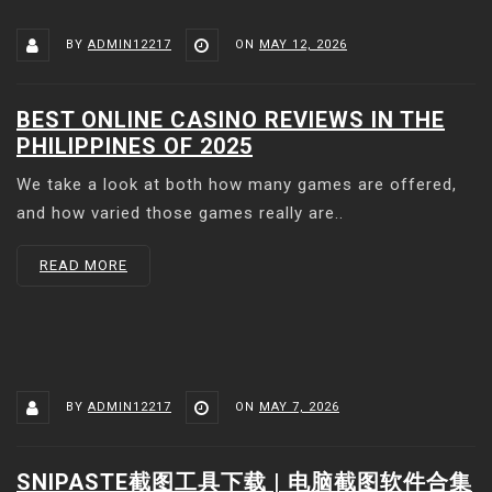
BY
ADMIN12217
ON
MAY 12, 2026
BEST ONLINE CASINO REVIEWS IN THE
PHILIPPINES OF 2025
We take a look at both how many games are offered,
and how varied those games really are..
READ MORE
BY
ADMIN12217
ON
MAY 7, 2026
SNIPASTE截图工具下载 | 电脑截图软件合集