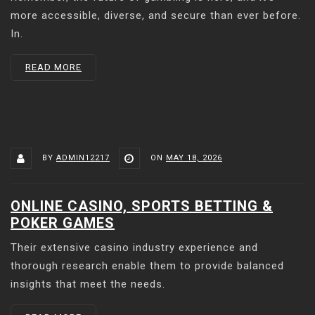
more accessible, diverse, and secure than ever before.
In.
READ MORE
BY
ADMIN12217
ON
MAY 18, 2026
ONLINE CASINO, SPORTS BETTING &
POKER GAMES
Their extensive casino industry experience and
thorough research enable them to provide balanced
insights that meet the needs.